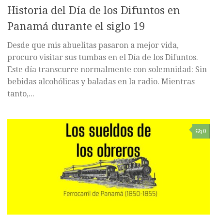
Historia del Día de los Difuntos en
Panamá durante el siglo 19
Desde que mis abuelitas pasaron a mejor vida,
procuro visitar sus tumbas en el Día de los Difuntos.
Este día transcurre normalmente con solemnidad: Sin
bebidas alcohólicas y baladas en la radio. Mientras
tanto,...
0