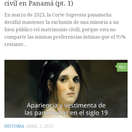
civil en Panamá (pt. 1)
En marzo de 2023, la Corte Suprema panameña
decidió mantener la exclusión de una minoría a un
bien público (el matrimonio civil), porque esta no
comparte las mismas preferencias íntimas que el 95%
restante...
2
HISTORIA
ABRIL 2, 2023