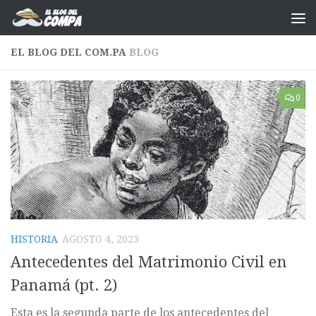
Saltar al contenido
EL BLOG DEL COM.PA
BLOG
0
HISTORIA
AGOSTO 4, 2023
Antecedentes del Matrimonio Civil en
Panamá (pt. 2)
Esta es la segunda parte de los antecedentes del