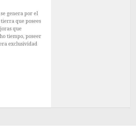
se genera por el
a tierra que posees
ejoras que
ho tiempo, poseer
 era exclusividad