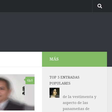
MÁS
TOP 5 ENTRADAS
0
POPULARES
de la vestimenta y
aspecto de las
panameñas de