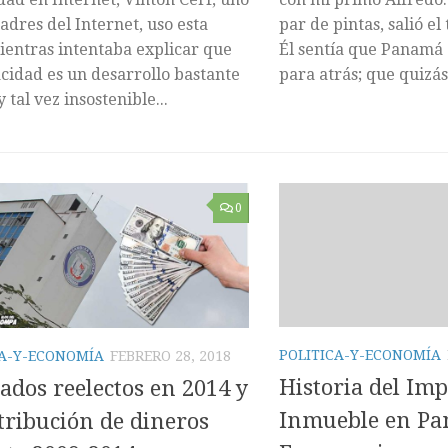
padres del Internet, uso esta
par de pintas, salió 
ientras intentaba explicar que
Él sentía que Panamá
acidad es un desarrollo bastante
para atrás; que quizás 
 tal vez insostenible...
0
POLITICA-Y-ECONOMÍA
CA-Y-ECONOMÍA
FEBRERO 28, 2018
Historia del Im
ados reelectos en 2014 y
Inmueble en Pa
stribución de dineros