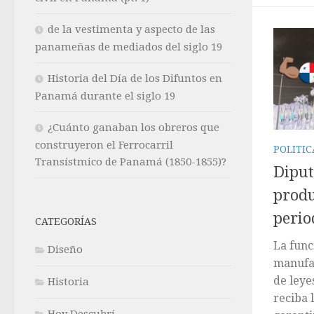
de la vestimenta y aspecto de las
panameñas de mediados del siglo 19
Historia del Día de los Difuntos en
Panamá durante el siglo 19
¿Cuánto ganaban los obreros que
construyeron el Ferrocarril
POLITI
Transístmico de Panamá (1850-1855)?
Dipu
produ
perio
CATEGORÍAS
La func
Diseño
manufa
de leye
Historia
reciba 