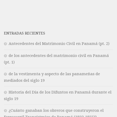
ENTRADAS RECIENTES
Antecedentes del Matrimonio Civil en Panamá (pt. 2)
de los antecedentes del matrimonio civil en Panamá
(pt. 1)
de la vestimenta y aspecto de las panameñas de
mediados del siglo 19
Historia del Día de los Difuntos en Panamá durante el
siglo 19
¿Cuánto ganaban los obreros que construyeron el
Ferrocarril Transístmico de Panamá (1850-1855)?