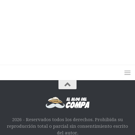
2026 - Reservados todos los derechos. Prohibida su
reproducción total o parcial sin consentimiento escrito
del autor.