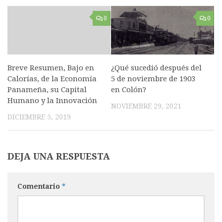
0
0
Breve Resumen, Bajo en
¿Qué sucedió después del
Calorías, de la Economía
5 de noviembre de 1903
Panameña, su Capital
en Colón?
Humano y la Innovación
NOVIEMBRE 29, 2021
DICIEMBRE 5, 2019
DEJA UNA RESPUESTA
Comentario
*