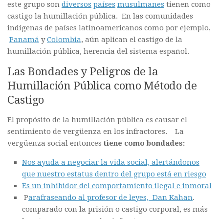
este grupo son
diversos
países
musulmanes
tienen como
castigo la humillación pública. En las comunidades
indígenas de países latinoamericanos como por ejemplo,
Panamá
y
Colombia
, aún aplican el castigo de la
humillación pública, herencia del sistema español.
Las Bondades y Peligros de la
Humillación Pública como Método de
Castigo
El propósito de la humillación pública es causar el
sentimiento de vergüenza en los infractores. La
vergüenza social entonces
tiene como bondades:
Nos ayuda a negociar la vida social, alertándonos
que nuestro estatus dentro del grupo está en riesgo
Es un inhibidor del comportamiento ilegal e inmoral
P
arafraseando al profesor de leyes, Dan Kahan
.
comparado con la prisión o castigo corporal, es más