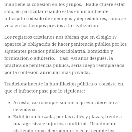
mantiene la cohesión en los grupos. Nadie quiere estar
solo, en particular cuando estás en un ambiente
inhóspito rodeado de enemigos y depredadores, como se
veía en los tiempos previos a la civilización.
Los registros cristianos nos ubican que en el siglo IV
aparece la obligación de hacer penitencia pública por los
siguientes pecados públicos: idolatría, homicidio y
fornicación o adulterio. Casi 700 años después, la
práctica de penitencia pública, sería luego reemplazada
por la confesión auricular más privada.
Tradicionalmente la humillación pública o consiste en
que el infractor pase por lo siguiente:
Arresto, casi siempre sin juicio previo, derecho a
defenderse
Exhibición forzada, por las calles y plazas, frente a
una agresiva e injuriosa multitud. Usualmente
vistiendo ropas degradantes o en el peor de los