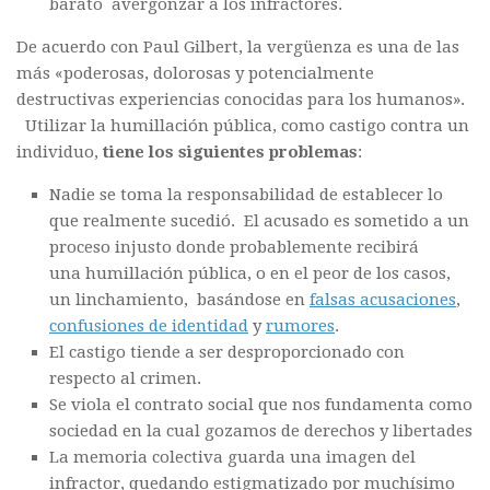
barato avergonzar a los infractores.
De acuerdo con Paul Gilbert, la vergüenza es una de las
más «poderosas, dolorosas y potencialmente
destructivas experiencias conocidas para los humanos».
Utilizar la humillación pública, como castigo contra un
individuo,
tiene los siguientes problemas
:
Nadie se toma la responsabilidad de establecer lo
que realmente sucedió. El acusado es sometido a un
proceso injusto donde probablemente recibirá
una humillación pública, o en el peor de los casos,
un linchamiento, basándose en
falsas acusaciones
,
confusiones de identidad
y
rumores
.
El castigo tiende a ser desproporcionado con
respecto al crimen.
Se viola el contrato social que nos fundamenta como
sociedad en la cual gozamos de derechos y libertades
La memoria colectiva guarda una imagen del
infractor, quedando estigmatizado por muchísimo