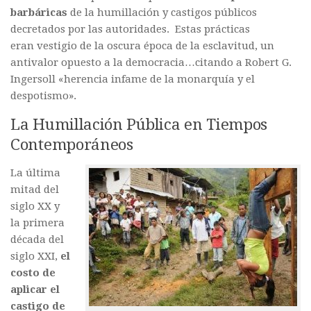
barbáricas
de la humillación y castigos públicos
decretados por las autoridades. Estas prácticas
eran vestigio de la oscura época de la esclavitud, un
antivalor opuesto a la democracia…citando a Robert G.
Ingersoll «herencia infame de la monarquía y el
despotismo».
La Humillación Pública en Tiempos
Contemporáneos
La última
mitad del
siglo XX y
la primera
década del
siglo XXI,
el
costo de
aplicar el
castigo de