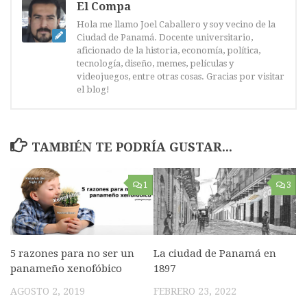
El Compa
Hola me llamo Joel Caballero y soy vecino de la
Ciudad de Panamá. Docente universitario,
aficionado de la historia, economía, política,
tecnología, diseño, memes, películas y
videojuegos, entre otras cosas. Gracias por visitar
el blog!
TAMBIÉN TE PODRÍA GUSTAR...
1
3
5 razones para no ser un
La ciudad de Panamá en
panameño xenofóbico
1897
AGOSTO 2, 2019
FEBRERO 23, 2022