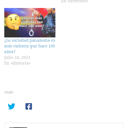
En «Internet»
¿La sociedad panameña es
más violenta que hace 100
años?
julio 16, 2021
En «Historia»
SHARE