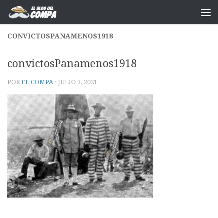
Saltar al contenido
CONVICTOSPANAMENOS1918
convictosPanamenos1918
POR
EL COMPA
·
JULIO 3, 2021