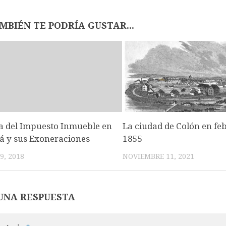
MBIÉN TE PODRÍA GUSTAR...
ia del Impuesto Inmueble en
La ciudad de Colón en fe
 y sus Exoneraciones
1855
9, 2018
NOVIEMBRE 11, 2021
UNA RESPUESTA