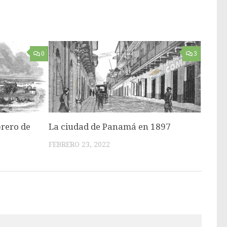
0
3
brero de
La ciudad de Panamá en 1897
FEBRERO 23, 2022