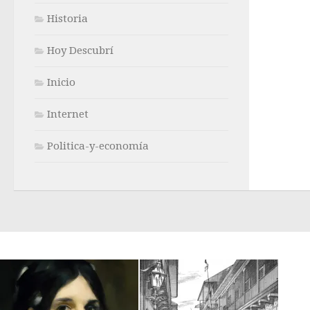
Historia
Hoy Descubrí
Inicio
Internet
Politica-y-economía