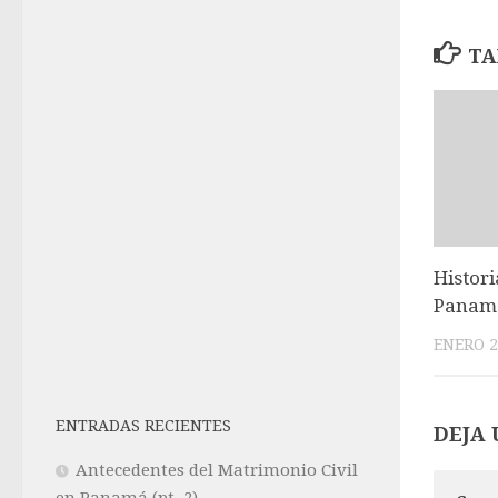
TA
Histor
Panamá
ENERO 2
ENTRADAS RECIENTES
DEJA 
Antecedentes del Matrimonio Civil
en Panamá (pt. 2)