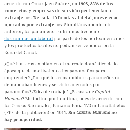
acuerdo con Omar Jaén Suárez,
en 1908, 82% de los
comercios y empresas de servicio pertenecían a
extranjeros. De cada 10 tiendas al detal, nueve eran
operadas por extranjeros
. Simultáneamente a lo
anterior, los panameños sufríamos frecuente
discriminación laboral
por parte de los norteamericanos
y los productos locales no podían ser vendidos en la
Zona del Canal.
¿Qué barreras existían en el mercado doméstico de la
época que desmotivaban a los panameños para
emprender? ¿Por qué los consumidores panameños no
demandaban bienes y servicios ofertados por
panameños?¿Ética de trabajo? ¿Escasez de
Capital
Humano
? Me inclino por la última, pues de acuerdo con
los Censos Nacionales, Panamá tenía 170 mil analfabetos
(71% de la población) en 1911.
Sin
Capital Humano
no
hay prosperidad
.