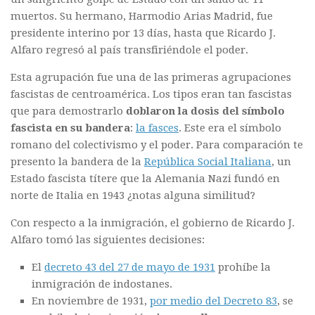
muertos. Su hermano, Harmodio Arias Madrid, fue
presidente interino por 13 días, hasta que Ricardo J.
Alfaro regresó al país transfiriéndole el poder.
Esta agrupación fue una de las primeras agrupaciones
fascistas de centroamérica. Los tipos eran tan fascistas
que para demostrarlo
doblaron la dosis del símbolo
fascista en su bandera
:
la fasces
. Este era el símbolo
romano del colectivismo y el poder. Para comparación te
presento la bandera de la
República Social Italiana
, un
Estado fascista títere que la Alemania Nazi fundó en
norte de Italia en 1943 ¿notas alguna similitud?
Con respecto a la inmigración, el gobierno de Ricardo J.
Alfaro tomó las siguientes decisiones:
El
decreto 43 del 27 de mayo de 1931
prohíbe la
inmigración de indostanes.
En noviembre de 1931,
por medio del Decreto 83
, se