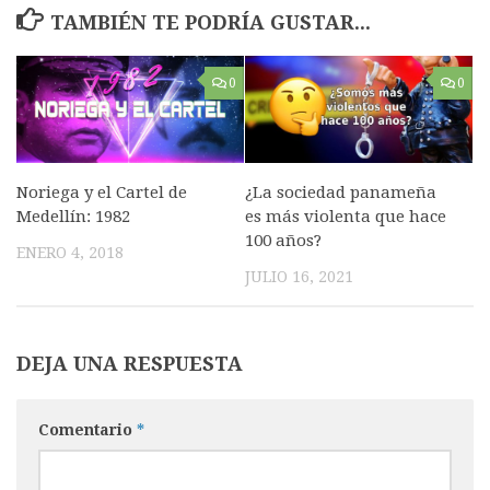
TAMBIÉN TE PODRÍA GUSTAR...
0
0
Noriega y el Cartel de
¿La sociedad panameña
Medellín: 1982
es más violenta que hace
100 años?
ENERO 4, 2018
JULIO 16, 2021
DEJA UNA RESPUESTA
Comentario
*