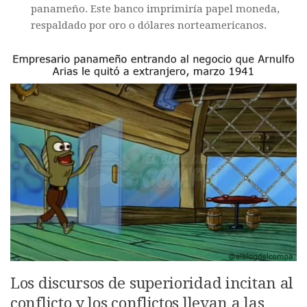
panameño. Este banco imprimiría papel moneda,
respaldado por oro o dólares norteamericanos.
Los discursos de superioridad incitan al
conflicto y los conflictos llevan a las