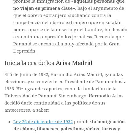
prohíbe la inmigración de
«aquellas personas que
no viajan en primera clase»
, bajo el argumento de
que el obrero extranjero «luchando contra la
competencia del obrero extranjero que en su afán
por escaparse de la miseria y del hambre, ha llevado
a su mínima expresión los jornales». Recuerda que
Panamá se encontraba muy afectada por la Gran
Depresión.
Inicia la era de los Arias Madrid
El 5 de Junio de 1932, Harmodio Arias Madrid, gana las
elecciones y se convierte en Presidente de Panamá hasta
1936. Hizo grandes aportes, como la fundación de la
Universidad de Panamá. Sin embargo, Harmodio Arias
decidió darle continuidad a las políticas de sus
antecesores, a saber:
Ley 26 de diciembre de 1932
prohíbe
la inmigración
de chinos, libaneses, palestinos, sirios, turcos y