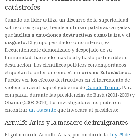
catástrofes
Cuando un líder utiliza un discurso de la superioridad
sobre otros grupos, tiende a utilizar palabras cargadas
que
incitan a emociones destructivas como la ira y el
disgusto
. El grupo percibido como inferior, es
frecuentemente demonizado y despojado de su
humanidad, haciendo más fácil y hasta justificable su
destrucción. Los científicos políticos contemporáneos
etiquetan lo anterior como «
Terrorismo Estocástico
«.
Puedes ver los efectos destructivos en el incremento de
violencia racial bajo el gobierno de
Donald Trump
. Para
comparar, durante las presidencias de Bush (2001-2009) y
Obama (2008-2016), los investigadores no pudieron
encontrar
un atacante
que invocara al presidente.
Arnulfo Arias y la masacre de inmigrantes
El gobierno de Arnulfo Arias, por medio de la
Ley 79 de