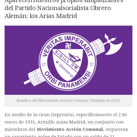
Aparecen nuestros propios simpatizantes
del Partido Nacionalsocialista Obrero
Alemán: los Arias Madrid
Bandera del Movimiento Acción Comunal. Fundado en 1923.
En medio de la Gran Depresión, específicamente el 2 de
enero de 1931, Arnulfo Arias Madrid, en conjunto con
miembros del
Movimiento Acción Comunal,
orquestan
un sangriento golpe de Estado con un saldo de 11