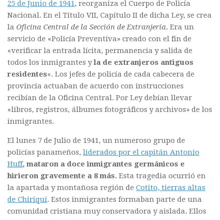
25 de Junio de 1941
, reorganiza el Cuerpo de Policía
Nacional. En el Título VII, Capítulo II de dicha Ley, se crea
la
Oficina Central de la Sección de Extranjería
. Era un
servicio de «Policía Preventiva» creado con el fin de
«verificar la entrada lícita, permanencia y salida de
todos los inmigrantes y
la de extranjeros antiguos
residentes
«. Los jefes de policía de cada cabecera de
provincia actuaban de acuerdo con instrucciones
recibían de la Oficina Central. Por Ley debían llevar
«libros, registros, álbumes fotográficos y archivos» de los
inmigrantes.
El lunes 7 de Julio de 1941, un numeroso grupo de
policías panameños,
liderados por el capitán Antonio
Huff
, mataron a doce inmigrantes germánicos e
hirieron gravemente a 8 más.
Esta tragedia ocurrió en
la apartada y montañosa región de
Cotito, tierras altas
de Chiriquí
. Estos inmigrantes formaban parte de una
comunidad cristiana muy conservadora y aislada. Ellos