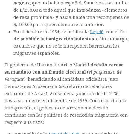
negros
, que no hablen español. Sanciona con multa
de B/.250.00 a todo aquel que introduzca «elementos
de raza prohibida» y hasta había una recompensa de
B/.100.00 para quién denuncie lo anterior.
En diciembre de 1934, se publica la
Ley 46,
con el fin
de prohibir la inmigración indostana
. Sin embargo,
es curioso que no se le interponen barreras a los
migrantes españoles.
El gobierno de Harmodio Arias Madrid
decidió cerrar
su mandato con un fraude electoral
(
el paquetazo de
Veraguas
), beneficiando al candidato oficialista Juan
Demóstenes Arosemena (secretario de relaciones
exteriores de Arias). Arosemena gobernó desde 1936
hasta su muerte en diciembre de 1939. Con respecto a la
inmigración, el gobierno de Arosemena decidió
continuar con las políticas de restricción migratoria con
respecto a la raza: