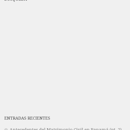
ENTRADAS RECIENTES
Antecedentes del Matrimonio Civil en Panamá (pt. 2)