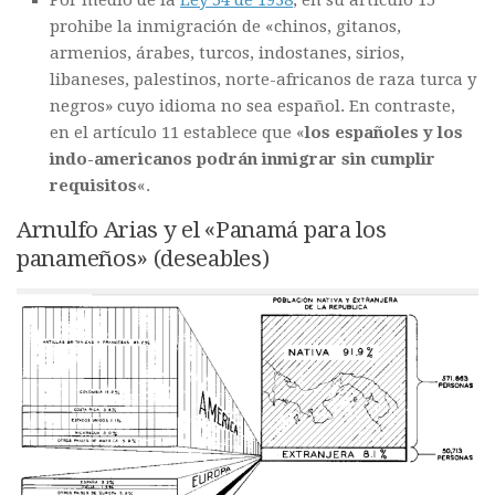
Por medio de la
Ley 54 de 1938
, en su artículo 15
prohibe la inmigración de «chinos, gitanos,
armenios, árabes, turcos, indostanes, sirios,
libaneses, palestinos, norte-africanos de raza turca y
negros» cuyo idioma no sea español. En contraste,
en el artículo 11 establece que «
los españoles y los
indo-americanos podrán inmigrar sin cumplir
requisitos
«.
Arnulfo Arias y el «Panamá para los
panameños» (deseables)