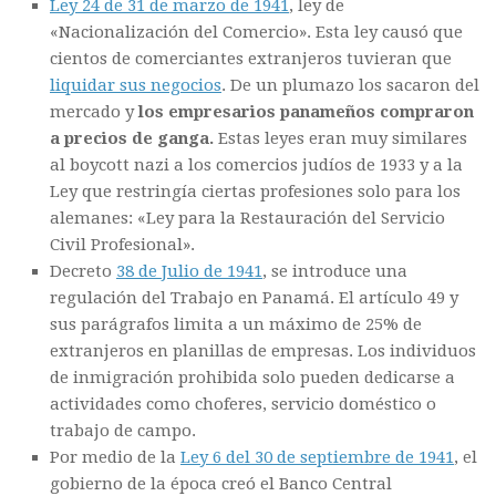
Ley 24 de 31 de marzo de 1941
, ley de
«Nacionalización del Comercio». Esta ley causó que
cientos de comerciantes extranjeros tuvieran que
liquidar sus negocios
. De un plumazo los sacaron del
mercado y
los empresarios panameños compraron
a precios de ganga.
Estas leyes eran muy similares
al boycott nazi a los comercios judíos de 1933 y a la
Ley que restringía ciertas profesiones solo para los
alemanes: «Ley para la Restauración del Servicio
Civil Profesional».
Decreto
38 de Julio de 1941
, se introduce una
regulación del Trabajo en Panamá. El artículo 49 y
sus parágrafos limita a un máximo de 25% de
extranjeros en planillas de empresas. Los individuos
de inmigración prohibida solo pueden dedicarse a
actividades como choferes, servicio doméstico o
trabajo de campo.
Por medio de la
Ley 6 del 30 de septiembre de 1941
, el
gobierno de la época creó el Banco Central