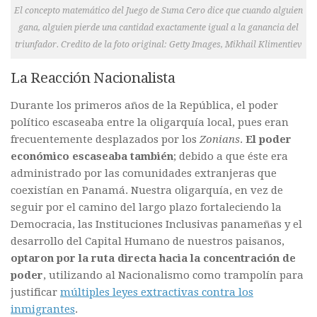
El concepto matemático del Juego de Suma Cero dice que cuando alguien
gana, alguien pierde una cantidad exactamente igual a la ganancia del
triunfador. Credito de la foto original: Getty Images, Mikhail Klimentiev
La Reacción Nacionalista
Durante los primeros años de la República, el poder
político escaseaba entre la oligarquía local, pues eran
frecuentemente desplazados por los
Zonians
.
El poder
económico escaseaba también
; debido a que éste era
administrado por las comunidades extranjeras que
coexistían en Panamá. Nuestra oligarquía, en vez de
seguir por el camino del largo plazo fortaleciendo la
Democracia, las Instituciones Inclusivas panameñas y el
desarrollo del Capital Humano de nuestros paisanos,
optaron por la ruta directa hacia la concentración de
poder
, utilizando al Nacionalismo como trampolín para
justificar
múltiples leyes extractivas contra los
inmigrantes
.