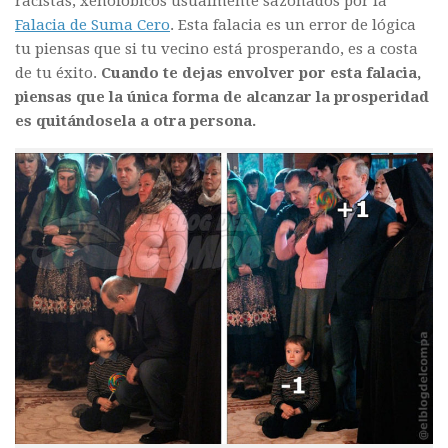
racistas, xenofóbicos usualmente sazonados por la
Falacia de Suma Cero
. Esta falacia es un error de lógica
tu piensas que si tu vecino está prosperando, es a costa
de tu éxito.
Cuando te dejas envolver por esta falacia,
piensas que la única forma de alcanzar la prosperidad
es quitándosela a otra persona.