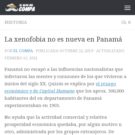
Saltar al contenido
HISTORIA
0
La xenofobia no es nueva en Panamá
POR
EL COMPA
· PUBLICADA
OCTUBRE 22, 2019
· ACTUALIZADO
FEBRERO 15, 2021
Panamá no escapó a las influencias nacionalistas que
infectaron las mentes y corazones de los que vivieron a
inicios del siglo XX. Quizás se explica por
el rezago
económico y de
Capital Humano
que los aprox. 300,000
habitantes del ex-departamento de Panamá
experimentaban en 1903.
No ayuda que la actividad comercial y relativa
prosperidad económica quedaba, por algún motivo u
otro, administrada por los grupos extranjeros. De