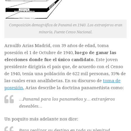
Composición demográfica de Panamá en 1940. Los extranjeros eran
minoría. Fuente Censo Nacional.
Arnulfo Arias Madrid, con 39 años de edad, toma
posesión el 1 de Octubre de 1940,
luego de ganar las
elecciones donde fue el único candidato
. Este joven
presidente dirigiría el país que, de acuerdo con el Censo
de 1940, tenía una población de 622 mil personas, 35% de
las cuales eran analfabetas. En su discurso de
toma de
posesión
, Arias describe la doctrina panameñista como:
…Panamá para los panameños y… extranjeros
deseables…
Un poquito más adelante nos dice:
Para realizar su destino en toda su plenitud,