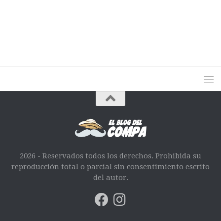
2026 - Reservados todos los derechos. Prohibida su
reproducción total o parcial sin consentimiento escrito
del autor.