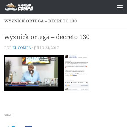
Saltar al contenido
WYZNICK ORTEGA – DECRETO 130
wyznick ortega – decreto 130
POR
EL COMPA
·
JULIO 24, 2017
SHARE