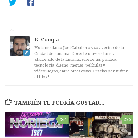
El Compa
Hola me llamo Joel Caballero y soy vecino de la
Ciudad de Panamá. Docente universitario,
aficionado de la historia, economía, política,
tecnología, diseño, memes, películas y
videojuegos, entre otras cosas. Gracias por visitar
el blog!
TAMBIÉN TE PODRÍA GUSTAR...
0
0