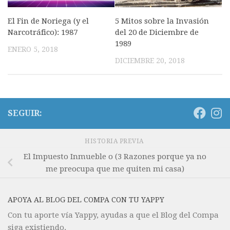
El Fin de Noriega (y el
5 Mitos sobre la Invasión
Narcotráfico): 1987
del 20 de Diciembre de
1989
ENERO 5, 2018
DICIEMBRE 20, 2018
SEGUIR:
HISTORIA PREVIA
El Impuesto Inmueble o (3 Razones porque ya no
me preocupa que me quiten mi casa)
APOYA AL BLOG DEL COMPA CON TU YAPPY
Con tu aporte vía Yappy, ayudas a que el Blog del Compa
siga existiendo.