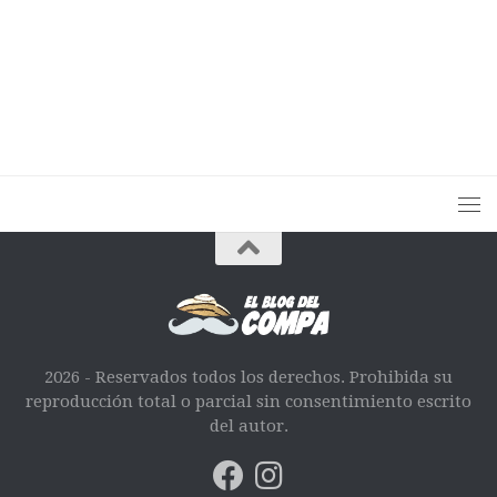
2026 - Reservados todos los derechos. Prohibida su
reproducción total o parcial sin consentimiento escrito
del autor.