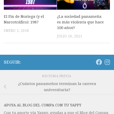
¿La sociedad panameña
El Fin de Noriega (y el
es más violenta que hace
Narcotráfico): 1987
100 años?
ENERO 5, 2018
JULIO 16, 2021
SEGUIR:
HISTORIA PREVIA
¿Cuántos panameños terminan la carrera
universitaria?
APOYA AL BLOG DEL COMPA CON TU YAPPY
Con tu aporte vía Yappy, ayudas a que el Blog del Compa