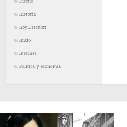
Diseño
Historia
Hoy Descubrí
Inicio
Internet
Politica-y-economía