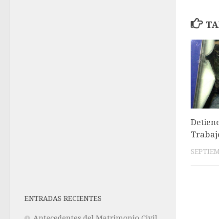
TA
Detien
Trabaj
SEPTIEM
ENTRADAS RECIENTES
Antecedentes del Matrimonio Civil