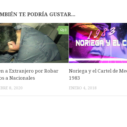
MBIÉN TE PODRÍA GUSTAR...
0
en a Extranjero por Robar
Noriega y el Cartel de Med
os a Nacionales
1983
BRE 8, 2020
ENERO 4, 2018