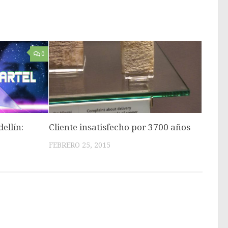
0
ellín:
Cliente insatisfecho por 3700 años
FEBRERO 25, 2015