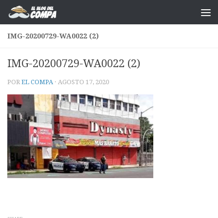
Saltar al contenido
IMG-20200729-WA0022 (2)
IMG-20200729-WA0022 (2)
POR
EL COMPA
·
AGOSTO 17, 2020