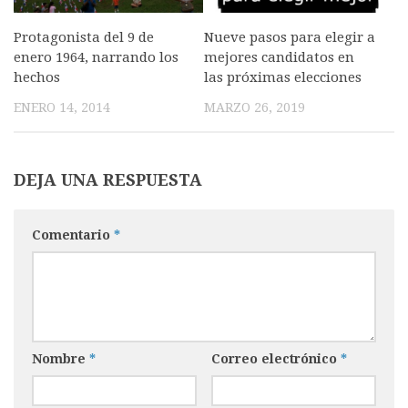
Protagonista del 9 de
Nueve pasos para elegir a
enero 1964, narrando los
mejores candidatos en
hechos
las próximas elecciones
ENERO 14, 2014
MARZO 26, 2019
DEJA UNA RESPUESTA
Comentario
*
Nombre
*
Correo electrónico
*