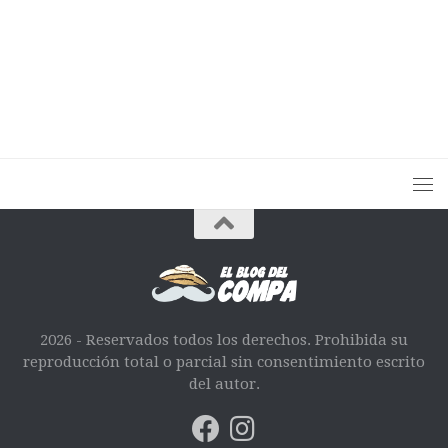
2026 - Reservados todos los derechos. Prohibida su
reproducción total o parcial sin consentimiento escrito
del autor.