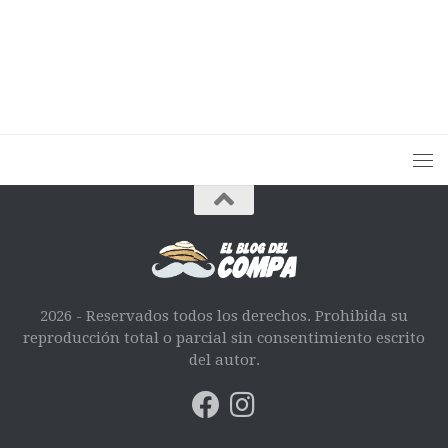
2026 - Reservados todos los derechos. Prohibida su
reproducción total o parcial sin consentimiento escrito
del autor.