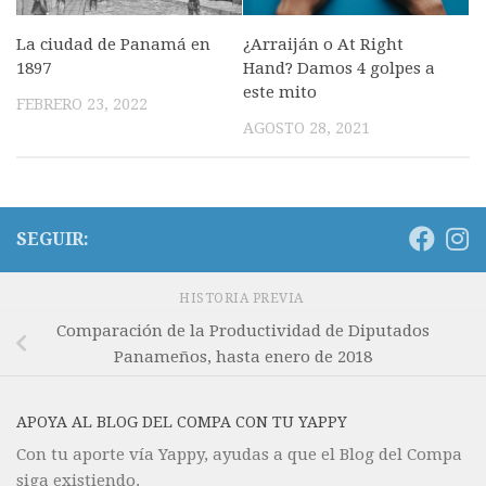
¿Arraiján o At Right
La ciudad de Panamá en
Hand? Damos 4 golpes a
1897
este mito
FEBRERO 23, 2022
AGOSTO 28, 2021
SEGUIR:
HISTORIA PREVIA
Comparación de la Productividad de Diputados
Panameños, hasta enero de 2018
APOYA AL BLOG DEL COMPA CON TU YAPPY
Con tu aporte vía Yappy, ayudas a que el Blog del Compa
siga existiendo.