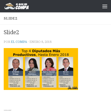
Saltar al contenido
SLIDE2
Slide2
POR
EL COMPA
·
ENERO 8, 2018
SHARE