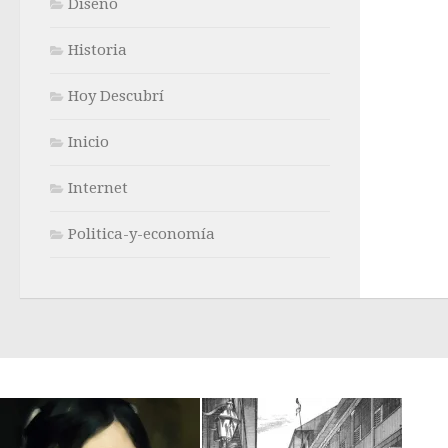
Diseño
Historia
Hoy Descubrí
Inicio
Internet
Politica-y-economía