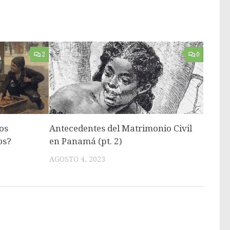
2
0
os
Antecedentes del Matrimonio Civil
os?
en Panamá (pt. 2)
AGOSTO 4, 2023