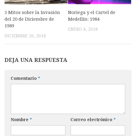
Noriega y el Cartel de
5 Mitos sobre la Invasión
Medellín: 1984
del 20 de Diciembre de
1989
ENERO 4, 2018
DICIEMBRE 20, 2018
DEJA UNA RESPUESTA
Comentario
*
Nombre
*
Correo electrónico
*