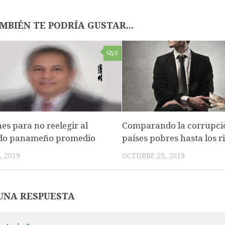
MBIÉN TE PODRÍA GUSTAR...
0
es para no reelegir al
Comparando la corrupció
do panameño promedio
países pobres hasta los r
, 2019
OCTUBRE 23, 2019
UNA RESPUESTA