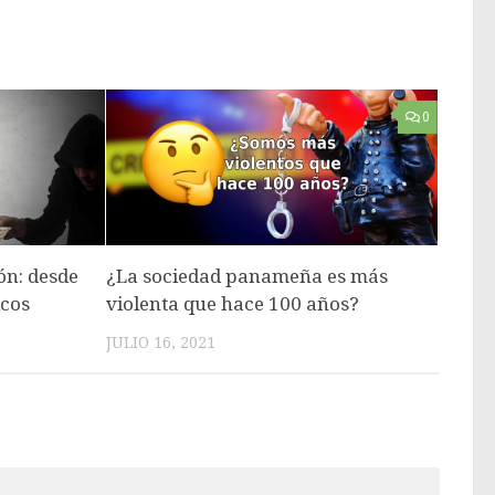
0
n: desde
¿La sociedad panameña es más
icos
violenta que hace 100 años?
JULIO 16, 2021