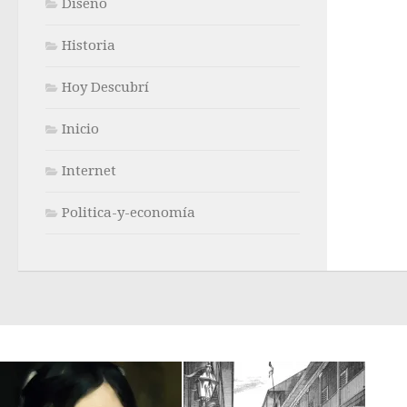
Diseño
Historia
Hoy Descubrí
Inicio
Internet
Politica-y-economía