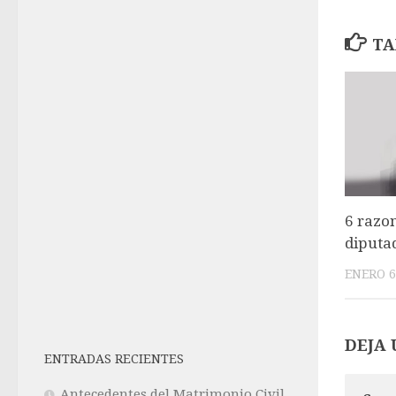
TA
6 razon
diputa
ENERO 6
DEJA 
ENTRADAS RECIENTES
Antecedentes del Matrimonio Civil