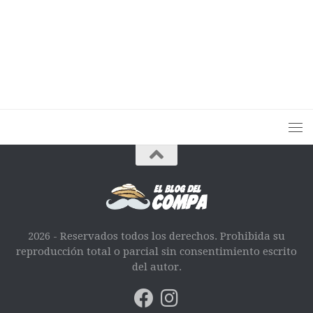
2026 - Reservados todos los derechos. Prohibida su
reproducción total o parcial sin consentimiento escrito
del autor.