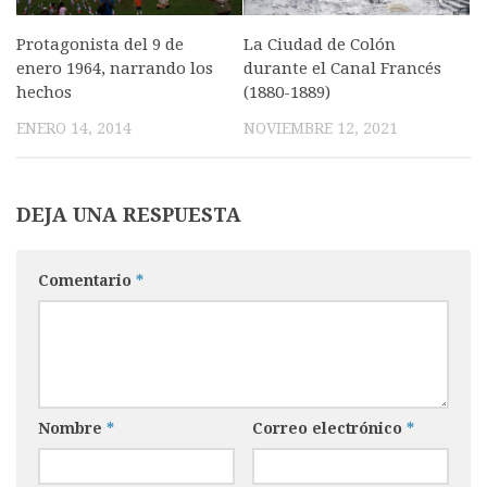
Protagonista del 9 de
La Ciudad de Colón
enero 1964, narrando los
durante el Canal Francés
hechos
(1880-1889)
ENERO 14, 2014
NOVIEMBRE 12, 2021
DEJA UNA RESPUESTA
Comentario
*
Nombre
*
Correo electrónico
*