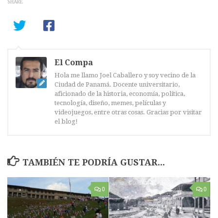
SHARE
El Compa
Hola me llamo Joel Caballero y soy vecino de la
Ciudad de Panamá. Docente universitario,
aficionado de la historia, economía, política,
tecnología, diseño, memes, películas y
videojuegos, entre otras cosas. Gracias por visitar
el blog!
TAMBIÉN TE PODRÍA GUSTAR...
0
0