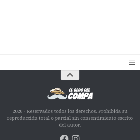
2026 - Reservados todos los derechos. Prohibida su
reproducción total o parcial sin consentimiento escrito
del autor.