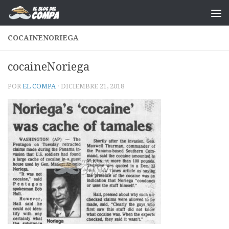
Saltar al contenido
COCAINENORIEGA
cocaineNoriega
POR
EL COMPA
·
DICIEMBRE 21, 2018