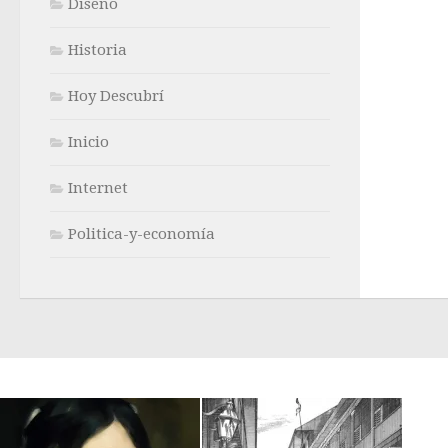
Diseño
Historia
Hoy Descubrí
Inicio
Internet
Politica-y-economía