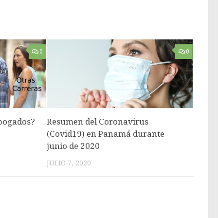
0
0
abogados?
Resumen del Coronavirus
(Covid19) en Panamá durante
junio de 2020
JULIO 7, 2020