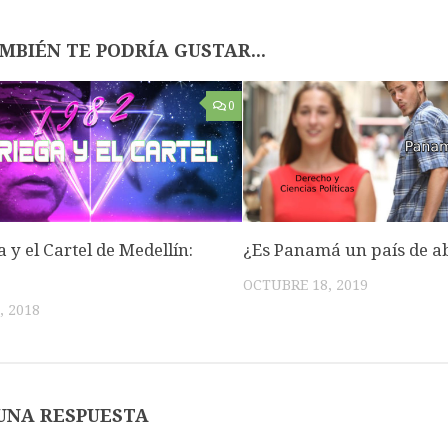
MBIÉN TE PODRÍA GUSTAR...
0
 y el Cartel de Medellín:
¿Es Panamá un país de 
OCTUBRE 18, 2019
, 2018
UNA RESPUESTA