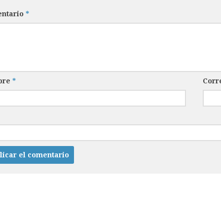
ntario
*
bre
*
Corr