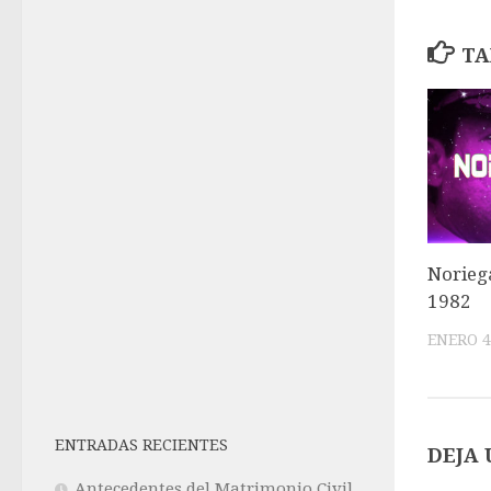
TA
Noriega
1982
ENERO 4
ENTRADAS RECIENTES
DEJA 
Antecedentes del Matrimonio Civil