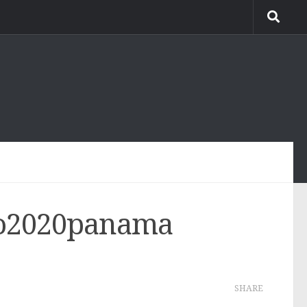
yo2020panama
SHARE