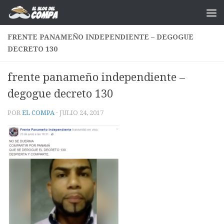
Saltar al contenido
FRENTE PANAMEÑO INDEPENDIENTE – DEGOGUE
DECRETO 130
frente panameño independiente –
degogue decreto 130
POR
EL COMPA
·
JULIO 24, 2017