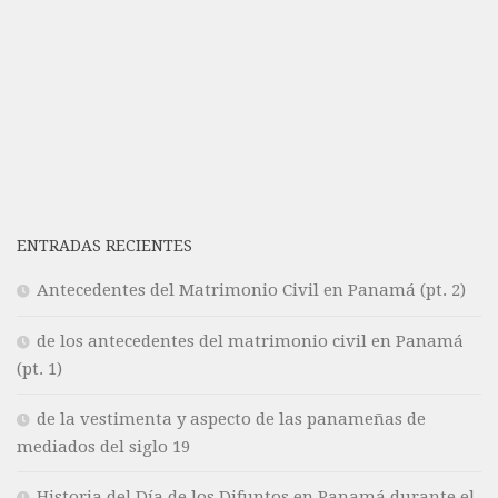
ENTRADAS RECIENTES
Antecedentes del Matrimonio Civil en Panamá (pt. 2)
de los antecedentes del matrimonio civil en Panamá
(pt. 1)
de la vestimenta y aspecto de las panameñas de
mediados del siglo 19
Historia del Día de los Difuntos en Panamá durante el