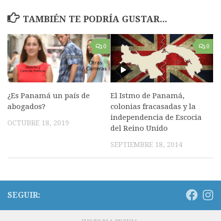
TAMBIÉN TE PODRÍA GUSTAR...
0
0
¿Es Panamá un país de
El Istmo de Panamá,
abogados?
colonias fracasadas y la
independencia de Escocia
OCTUBRE 18, 2019
del Reino Unido
SEPTIEMBRE 18, 2014
SEGUIR: