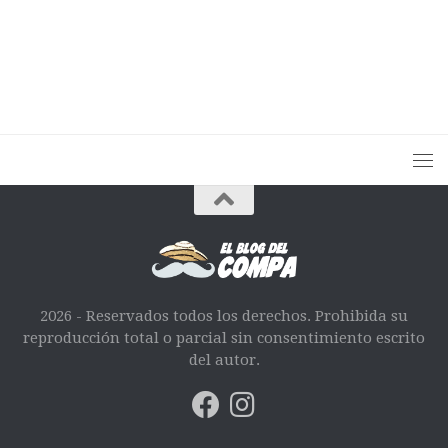
2026 - Reservados todos los derechos. Prohibida su
reproducción total o parcial sin consentimiento escrito
del autor.