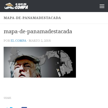
Saltar al contenido
MAPA-DE-PANAMADESTACADA
mapa-de-panamadestacada
POR
EL COMPA
·
MARZO 2, 2018
SHARE