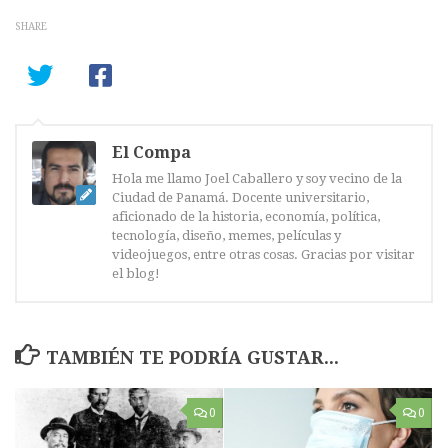
SHARE
El Compa
Hola me llamo Joel Caballero y soy vecino de la
Ciudad de Panamá. Docente universitario,
aficionado de la historia, economía, política,
tecnología, diseño, memes, películas y
videojuegos, entre otras cosas. Gracias por visitar
el blog!
TAMBIÉN TE PODRÍA GUSTAR...
0
0