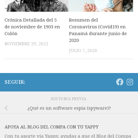
Crónica Detallada del 5
Resumen del
de noviembre de 1903 en
Coronavirus (Covid19) en
Colón
Panamá durante junio de
2020
NOVIEMBRE 29, 2021
JULIO 7, 2020
SEGUIR:
HISTORIA PREVIA
¿Qué es un software espía (spyware)?
APOYA AL BLOG DEL COMPA CON TU YAPPY
Con tu aporte vía Yappy, ayudas a que el Blog del Compa