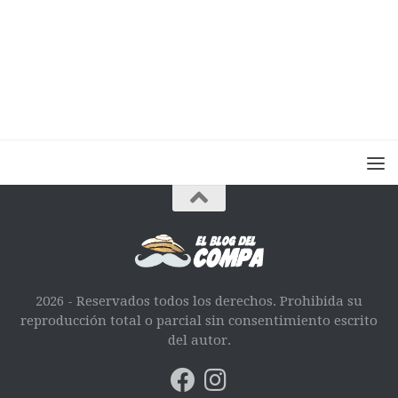
2026 - Reservados todos los derechos. Prohibida su
reproducción total o parcial sin consentimiento escrito
del autor.