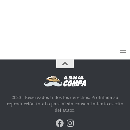
2026 - Reservados todos los derechos. Prohibida su
reproducción total o parcial sin consentimiento escrito
del autor.