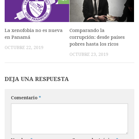
La xenofobia no es nueva
Comparando la
en Panamá
corrupción: desde países
pobres hasta los ricos
OCTUBRE 22, 2019
OCTUBRE 23, 2019
DEJA UNA RESPUESTA
Comentario
*