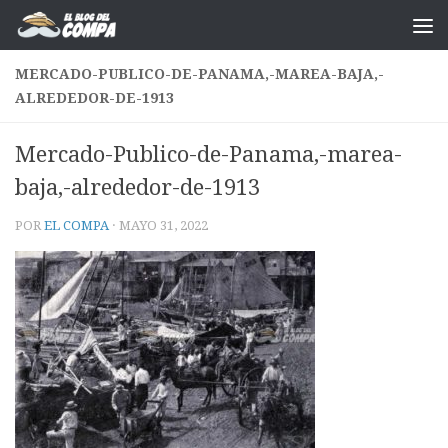
Saltar al contenido
MERCADO-PUBLICO-DE-PANAMA,-MAREA-BAJA,-
ALREDEDOR-DE-1913
Mercado-Publico-de-Panama,-marea-
baja,-alrededor-de-1913
POR
EL COMPA
·
MAYO 31, 2022