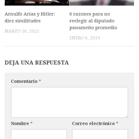
Arnulfo Arias y Hitler:
6 razones para no
diez similitudes
reelegir al diputado
panameño promedio
MARZO 16, 2021
ENERO 6, 2019
DEJA UNA RESPUESTA
Comentario
*
Nombre
*
Correo electrónico
*