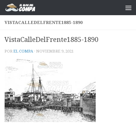
Saltar al contenido
VISTACALLEDELFRENTE1885-1890
VistaCalleDelFrente1885-1890
POR
EL COMPA
·
NOVIEMBRE 9, 2021