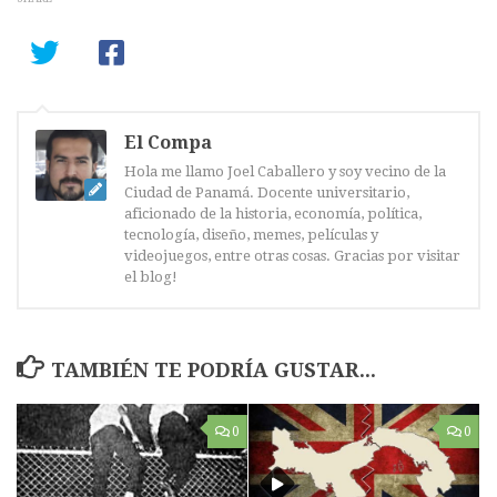
El Compa
Hola me llamo Joel Caballero y soy vecino de la
Ciudad de Panamá. Docente universitario,
aficionado de la historia, economía, política,
tecnología, diseño, memes, películas y
videojuegos, entre otras cosas. Gracias por visitar
el blog!
TAMBIÉN TE PODRÍA GUSTAR...
0
0