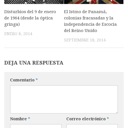
Disturbios del 9 de enero
El Istmo de Panamá,
de 1964 (desde la óptica
colonias fracasadas y la
gringa)
independencia de Escocia
del Reino Unido
ENERO 8, 2014
SEPTIEMBRE 18, 2014
DEJA UNA RESPUESTA
Comentario
*
Nombre
*
Correo electrónico
*