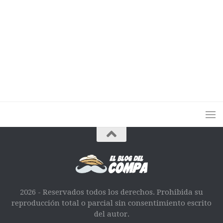
2026 - Reservados todos los derechos. Prohibida su
reproducción total o parcial sin consentimiento escrito
del autor.