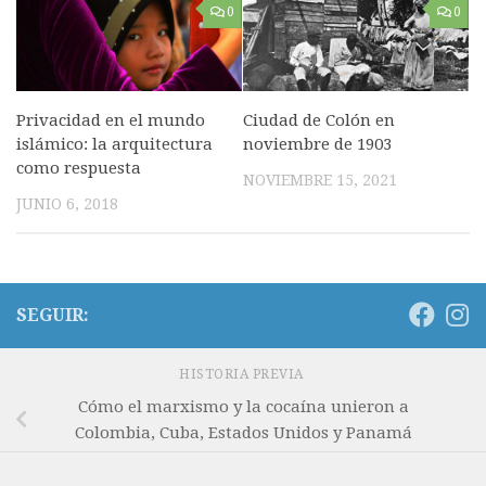
0
0
Privacidad en el mundo
Ciudad de Colón en
islámico: la arquitectura
noviembre de 1903
como respuesta
NOVIEMBRE 15, 2021
JUNIO 6, 2018
SEGUIR:
HISTORIA PREVIA
Cómo el marxismo y la cocaína unieron a
Colombia, Cuba, Estados Unidos y Panamá